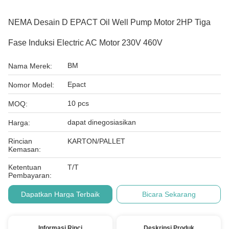
NEMA Desain D EPACT Oil Well Pump Motor 2HP Tiga
Fase Induksi Electric AC Motor 230V 460V
BM
Nama Merek:
Epact
Nomor Model:
10 pcs
MOQ:
dapat dinegosiasikan
Harga:
Rincian
KARTON/PALLET
Kemasan:
Ketentuan
T/T
Pembayaran:
Dapatkan Harga Terbaik
Bicara Sekarang
Informasi Rinci
Deskripsi Produk