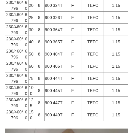
230/460/
6
20
8
900
324T
F
TEFC
1.15
796
0
230/460/
6
25
8
900
326T
F
TEFC
1.15
796
0
230/460/
6
30
8
900
364T
F
TEFC
1.15
796
0
230/460/
6
40
8
900
365T
F
TEFC
1.15
796
0
230/460/
6
50
8
900
404T
F
TEFC
1.15
796
0
230/460/
6
60
8
900
405T
F
TEFC
1.15
796
0
230/460/
6
75
8
900
444T
F
TEFC
1.15
796
0
230/460/
6
10
8
900
445T
F
TEFC
1.15
796
0
0
230/460/
6
12
8
900
447T
F
TEFC
1.15
796
0
5
230/460/
6
15
8
900
449T
F
TEFC
1.15
796
0
0