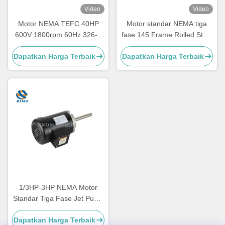
Video
Video
Motor NEMA TEFC 40HP
Motor standar NEMA tiga
600V 1800rpm 60Hz 326-T
fase 145 Frame Rolled Steel
Motor AC Listrik 3 Fase
Farm Duty Motor
Dapatkan Harga Terbaik
Dapatkan Harga Terbaik
1/3HP-3HP NEMA Motor
Standar Tiga Fase Jet Pump
Motor CSA / CUS Sertifikasi
Dapatkan Harga Terbaik