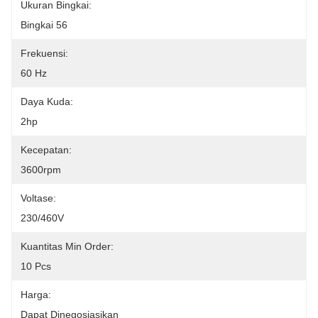
Ukuran Bingkai:
Bingkai 56
Frekuensi:
60 Hz
Daya Kuda:
2hp
Kecepatan:
3600rpm
Voltase:
230/460V
Kuantitas Min Order:
10 Pcs
Harga:
Dapat Dinegosiasikan