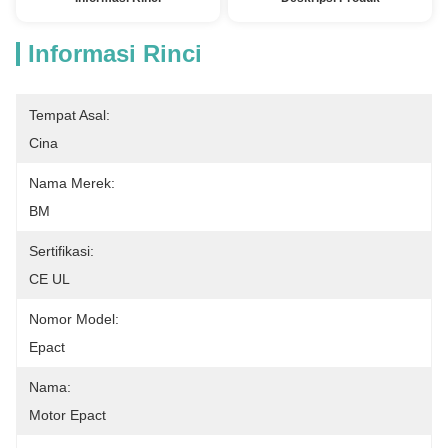
Informasi Rinci
Tempat Asal:
Cina
Nama Merek:
BM
Sertifikasi:
CE UL
Nomor Model:
Epact
Nama:
Motor Epact