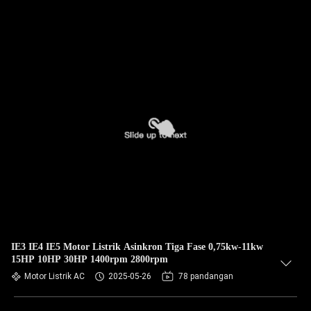
IE3 IE4 IE5 Motor Listrik Asinkron Tiga Fase 0,75kw-11kw
15HP 10HP 30HP 1400rpm 2800rpm
Motor Listrik AC
2025-05-26
78 pandangan